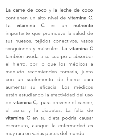
La carne de coco
 y 
la leche de coco
contienen un alto nivel de 
vitamina C
. 
La 
vitamina C
 es un 
nutriente
importante que promueve la salud de 
sus huesos, tejidos conectivos, vasos 
sanguíneos y músculos. 
La vitamina C
también ayuda a su cuerpo a absorber 
el hierro, por lo que los médicos a 
menudo recomiendan tomarla, junto 
con un suplemento de hierro para 
aumentar su eficacia. Los médicos 
están estudiando la efectividad del uso 
de 
vitamina C, 
 para prevenir el cáncer, 
el asma y la diabetes. La falta de 
vitamina C
 en su dieta podría causar 
escorbuto, aunque la enfermedad es 
muy rara en varias partes del mundo.