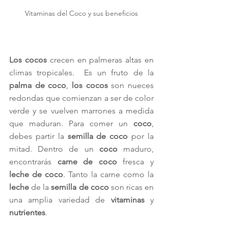
Vitaminas del Coco y sus beneficios
Los cocos
 crecen en palmeras altas en 
climas tropicales.  Es un fruto de la 
palma de coco
, 
los cocos
 son nueces 
redondas que comienzan a ser de color 
verde y se vuelven marrones a medida 
que maduran. Para comer un 
coco
, 
debes partir la 
semilla de coco
 por la 
mitad. Dentro de un 
coco
 maduro, 
encontrarás 
carne de coco
 fresca y 
leche de coco
. Tanto la carne como la 
leche
 de la 
semilla de coco
 son ricas en 
una amplia variedad de 
vitaminas
 y 
nutrientes
.