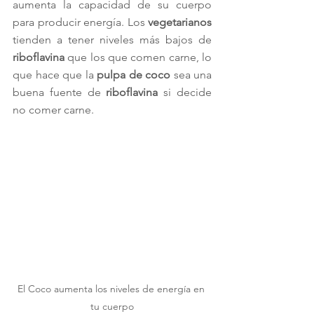
aumenta la capacidad de su cuerpo 
para producir energía. Los 
vegetarianos 
tienden a tener niveles más bajos de 
riboflavina
 que los que comen carne, lo 
que hace que la 
pulpa de coco
 sea una 
buena fuente de 
riboflavina
 si decide 
no comer carne.
El Coco aumenta los niveles de energía en 
tu cuerpo