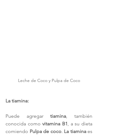
Leche de Coco y Pulpa de Coco
La tiamina: 
Puede agregar 
tiamina
, también 
conocida como 
vitamina B1
, a su dieta 
comiendo 
Pulpa de coco
. 
La tiamina
 es 