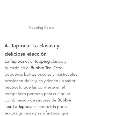
Popping Pearls
4. 
Tapioca
: La clásica y 
deliciosa elección
La 
Tapioca
 es el 
topping
 clásico y 
querido en el 
Bubble Tea
. Estas 
pequeñas bolitas oscuras y masticables 
provienen de la yuca y tienen un sabor 
neutro, lo que las convierte en el 
compañero perfecto para cualquier 
combinación de sabores de 
Bubble 
Tea
. La 
Tapioca
 es conocida por su 
textura gomosa y satisfactoria, que 