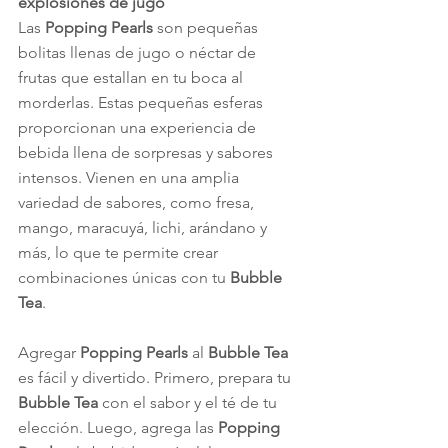
explosiones de jugo
Las 
Popping Pearls
 son pequeñas 
bolitas llenas de jugo o néctar de 
frutas que estallan en tu boca al 
morderlas. Estas pequeñas esferas 
proporcionan una experiencia de 
bebida llena de sorpresas y sabores 
intensos. Vienen en una amplia 
variedad de sabores, como fresa, 
mango, maracuyá, lichi, arándano y 
más, lo que te permite crear 
combinaciones únicas con tu 
Bubble 
Tea
.
Agregar 
Popping Pearls
 al 
Bubble Tea
es fácil y divertido. Primero, prepara tu 
Bubble Tea
 con el sabor y el té de tu 
elección. Luego, agrega las 
Popping 