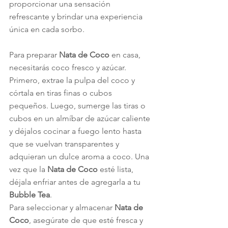
proporcionar una sensación 
refrescante y brindar una experiencia 
única en cada sorbo.
Para preparar 
Nata de Coco
 en casa, 
necesitarás coco fresco y azúcar. 
Primero, extrae la pulpa del coco y 
córtala en tiras finas o cubos 
pequeños. Luego, sumerge las tiras o 
cubos en un almíbar de azúcar caliente 
y déjalos cocinar a fuego lento hasta 
que se vuelvan transparentes y 
adquieran un dulce aroma a coco. Una 
vez que la 
Nata de Coco
 esté lista, 
déjala enfriar antes de agregarla a tu 
Bubble Tea
.
Para seleccionar y almacenar 
Nata de 
Coco
, asegúrate de que esté fresca y 