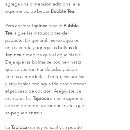
agrega una dimensión adicional a la 
experiencia de beber 
Bubble Tea
.
Para cocinar 
Tapioca
 para el 
Bubble 
Tea
, sigue las instrucciones del 
paquete. En general, hierve agua en 
una cacerola y agrega las bolitas de 
Tapioca
 a medida que el agua hierva. 
Deja que las bolitas se cocinen hasta 
que se vuelvan translúcidas y estén 
tiernas al morderlas. Luego, escúrrelas 
y enjuágalas con agua fría para detener 
el proceso de cocción. Asegúrate de 
mantener las 
Tapioca
 en un recipiente 
con un poco de azúcar para evitar que 
se peguen entre sí.
La 
Tapioca
 es muy versátil y se puede 