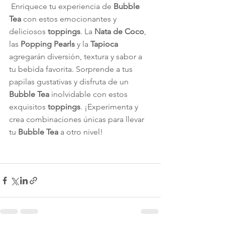
 Enriquece tu experiencia de 
Bubble 
Tea
 con estos emocionantes y 
deliciosos 
toppings
. La 
Nata de Coco
, 
las 
Popping Pearls
 y la 
Tapioca
agregarán diversión, textura y sabor a 
tu bebida favorita. Sorprende a tus 
papilas gustativas y disfruta de un 
Bubble Tea
 inolvidable con estos 
exquisitos 
toppings
. ¡Experimenta y 
crea combinaciones únicas para llevar 
tu 
Bubble Tea
 a otro nivel! 