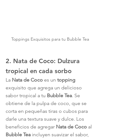
Toppings Exquisitos para tu Bubble Tea
2. 
Nata de Coco
: 
Dulzura 
tropical
 en cada sorbo
La 
Nata de Coco
 es un 
topping
exquisito que agrega un delicioso 
sabor tropical a tu 
Bubble Tea
. Se 
obtiene de la pulpa de coco, que se 
corta en pequeñas tiras o cubos para 
darle una textura suave y dulce. Los 
beneficios de agregar 
Nata de Coco
 al 
Bubble Tea
 incluyen suavizar el sabor, 