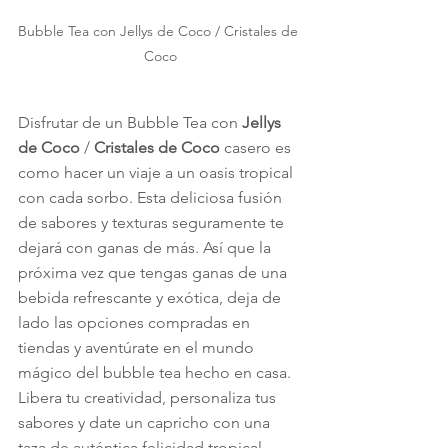
Bubble Tea con Jellys de Coco / Cristales de 
Coco
Disfrutar de un Bubble Tea con 
Jellys 
de Coco
 / 
Cristales de Coco
 casero es 
como hacer un viaje a un oasis tropical 
con cada sorbo. Esta deliciosa fusión 
de sabores y texturas seguramente te 
dejará con ganas de más. Así que la 
próxima vez que tengas ganas de una 
bebida refrescante y exótica, deja de 
lado las opciones compradas en 
tiendas y aventúrate en el mundo 
mágico del bubble tea hecho en casa. 
Libera tu creatividad, personaliza tus 
sabores y date un capricho con una 
taza de auténtica felicidad tropical. 