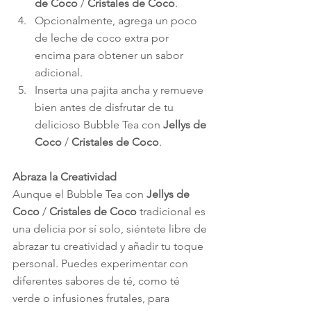
de Coco
 / 
Cristales de Coco
.
Opcionalmente, agrega un poco 
de leche de coco extra por 
encima para obtener un sabor 
adicional.
Inserta una pajita ancha y remueve 
bien antes de disfrutar de tu 
delicioso Bubble Tea con 
Jellys de 
Coco
 / 
Cristales de Coco
.
Abraza la Creatividad
Aunque el Bubble Tea con 
Jellys de 
Coco
 / 
Cristales de Coco
 tradicional es 
una delicia por sí solo, siéntete libre de 
abrazar tu creatividad y añadir tu toque 
personal. Puedes experimentar con 
diferentes sabores de té, como té 
verde o infusiones frutales, para 