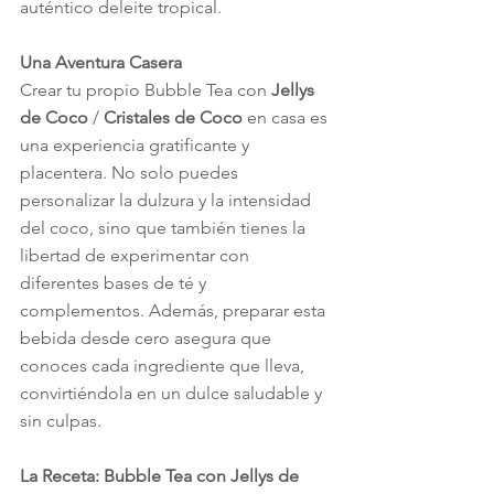
auténtico deleite tropical.
Una Aventura Casera
Crear tu propio Bubble Tea con 
Jellys 
de Coco
 / 
Cristales de Coco
 en casa es 
una experiencia gratificante y 
placentera. No solo puedes 
personalizar la dulzura y la intensidad 
del coco, sino que también tienes la 
libertad de experimentar con 
diferentes bases de té y 
complementos. Además, preparar esta 
bebida desde cero asegura que 
conoces cada ingrediente que lleva, 
convirtiéndola en un dulce saludable y 
sin culpas.
La Receta: Bubble Tea con Jellys de 