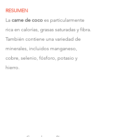
RESUMEN
La
 carne de coco
 es particularmente 
rica en calorías, grasas saturadas y fibra. 
También contiene una variedad de 
minerales, incluidos manganeso, 
cobre, selenio, fósforo, potasio y 
hierro.