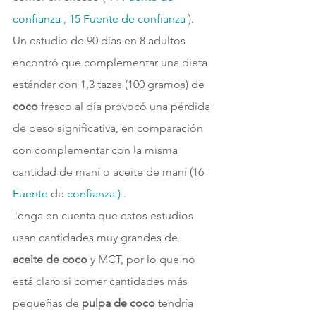
confianza 
, 
15 
Fuente de confianza 
).
Un estudio de 90 días en 8 adultos 
encontró que complementar una dieta 
estándar con 1,3 tazas (100 gramos) de 
coco
 fresco al día provocó una pérdida 
de peso significativa, en comparación 
con complementar con la misma 
cantidad de maní o aceite de maní (16 
Fuente 
de 
confianza 
) 
.
Tenga en cuenta que estos estudios 
usan cantidades muy grandes de 
aceite de coco
 y MCT, por lo que no 
está claro si comer cantidades más 
pequeñas de 
pulpa de coco
 tendría 