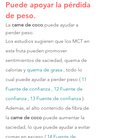
Puede apoyar la pérdida 
de peso.
La
 carne de coco
 puede ayudar a 
perder peso.
Los estudios sugieren que los MCT en 
esta fruta pueden promover 
sentimientos de saciedad, quema de 
calorías y 
quema de grasa 
, todo lo 
cual puede ayudar a perder peso ( 
11 
Fuente de confianza 
, 
12 
Fuente de 
confianza 
, 
13 
Fuente de confianza 
).
Además, el alto contenido de fibra de 
la 
carne de coco 
puede aumentar la 
saciedad, lo que puede ayudar a evitar 
comer en exceso ( 
14 
Fuente de 