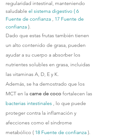
regularidad intestinal, manteniendo 
saludable 
el sistema digestivo ( 
6 
Fuente de confianza 
, 
17 
Fuente de 
confianza 
).
Dado que estas frutas también tienen 
un alto contenido de grasa, pueden 
ayudar a su cuerpo a absorber los 
nutrientes solubles en grasa, incluidas 
las vitaminas A, D, E y K.
Además, se ha demostrado que los 
MCT en la 
carne de coco 
fortalecen las 
bacterias intestinales 
, lo que puede 
proteger contra la inflamación y 
afecciones como el síndrome 
metabólico ( 
18 
Fuente de confianza 
).