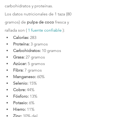
carbohidratos y proteínas.
Los datos nutricionales de 1 taza (80 
gramos) de 
pulpa de coco
 fresca y 
rallada son ( 
1 
fuente confiable 
):
Calorías: 
283
Proteína: 
3 gramos
Carbohidratos: 
10 gramos
Grasa: 
27 gramos
Azúcar: 
5 gramos
Fibra: 
7 gramos
Manganeso: 
60%  
Selenio: 
15% 
Cobre: 
44%  
Fósforo: 
13% 
Potasio: 
6% 
Hierro: 
11% 
Zinc: 
10% del 