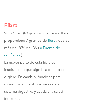
Fibra
Solo 1 taza (80 gramos) de 
coco 
rallado 
proporciona 7 gramos de 
fibra 
, que es 
más del 20% del DV ( 
6 
Fuente de 
confianza 
).
La mayor parte de esta fibra es 
insoluble, lo que significa que no se 
digiere. En cambio, funciona para 
mover los alimentos a través de su 
sistema digestivo y ayuda a la salud 
intestinal.