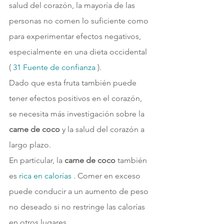
salud del corazón, la mayoría de las 
personas no comen lo suficiente como 
para experimentar efectos negativos, 
especialmente en una dieta occidental 
( 
31 
Fuente de confianza 
).
Dado que esta fruta también puede 
tener efectos positivos en el corazón, 
se necesita más investigación sobre la 
carne de coco
 y la salud del corazón a 
largo plazo.
En particular, la 
carne de coco
 también 
es 
rica en calorías 
. Comer en exceso 
puede conducir a un aumento de peso 
no deseado si no restringe las calorías 
en otros lugares.