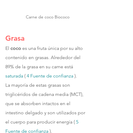
Carne de coco Biococo
Grasa
El 
coco 
es una fruta única por su alto 
contenido en grasas. Alrededor del 
89% de la grasa en su carne está 
saturada 
( 
4 
Fuente de confianza 
).
La mayoría de estas grasas son 
triglicéridos de cadena media (MCT), 
que se absorben intactos en el 
intestino delgado y son utilizados por 
el cuerpo para producir energía ( 
5 
Fuente de confianza 
).