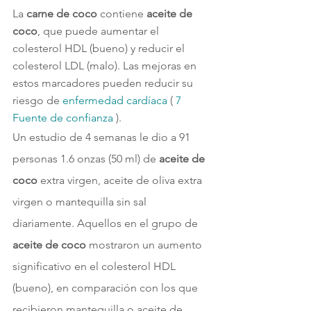
La
 carne de coco
 contiene 
aceite de 
coco
, que puede aumentar el 
colesterol HDL (bueno) y reducir el 
colesterol LDL (malo). Las mejoras en 
estos marcadores pueden reducir su 
riesgo de 
enfermedad cardíaca 
( 
7 
Fuente de confianza 
).
Un estudio de 4 semanas le dio a 91 
personas 1.6 onzas (50 ml) de 
aceite de 
coco
 extra virgen, aceite de oliva extra 
virgen o mantequilla sin sal 
diariamente. Aquellos en el grupo de 
aceite de coco
 mostraron un aumento 
significativo en el colesterol HDL 
(bueno), en comparación con los que 
recibieron mantequilla o aceite de 