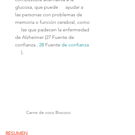
glucosa, que puede      ayudar a 
las personas con problemas de 
memoria o función cerebral, como 
     las que padecen la enfermedad 
de Alzheimer (27 Fuente de 
confianza 
, 
28 
Fuente 
de 
confianza 
).
Carne de coco Biococo
RESUMEN