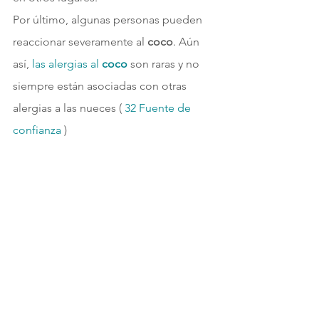
Por último, algunas personas pueden 
reaccionar severamente al
 coco
. Aún 
así, 
las alergias al
 coco 
son raras y no 
siempre están asociadas con otras 
alergias a las nueces ( 
32 
Fuente de 
confianza 
)
Carne de coco Biococo