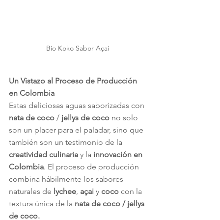
Bio Koko Sabor Açai 
Un Vistazo al Proceso de Producción 
en Colombia
Estas deliciosas aguas saborizadas con 
nata de coco
 /
 jellys de coco
 no solo 
son un placer para el paladar, sino que 
también son un testimonio de la 
creatividad culinaria
 y la 
innovación en 
Colombia
. El proceso de producción 
combina hábilmente los sabores 
naturales de 
lychee
, 
açai
 y 
coco
 con la 
textura única de la 
nata de coco / jellys 
de coco.