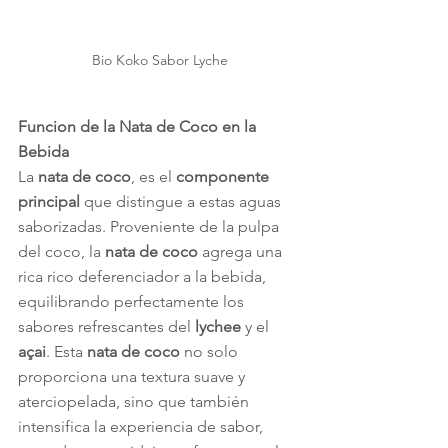
Bio Koko Sabor Lyche
Funcion de la Nata de Coco en la 
Bebida
La 
nata de coco
, es el 
componente 
principal
 que distingue a estas aguas 
saborizadas. Proveniente de la pulpa 
del coco, la 
nata de coco
 agrega una 
rica rico deferenciador a la bebida, 
equilibrando perfectamente los 
sabores refrescantes del 
lychee
 y el 
açai
. Esta 
nata de coco
 no solo 
proporciona una textura suave y 
aterciopelada, sino que también 
intensifica la experiencia de sabor, 