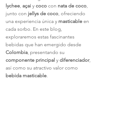
lychee
, 
açai
 y 
coco
 con 
nata de coco
, 
junto con 
jellys de coco
, ofreciendo 
una experiencia única y 
masticable
 en 
cada sorbo. En este blog, 
exploraremos estas fascinantes 
bebidas que han emergido desde 
Colombia
, presentando su 
componente principal
 y 
diferenciador
, 
así como su atractivo valor como 
bebida masticable
.