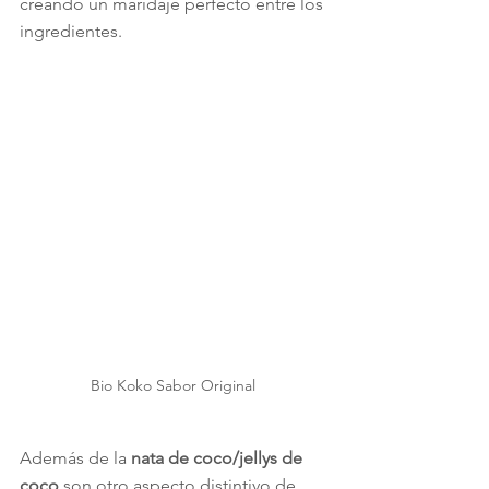
creando un maridaje perfecto entre los 
ingredientes.
Bio Koko Sabor Original 
Además de la 
nata de coco/jellys de 
coco
 son otro aspecto distintivo de 