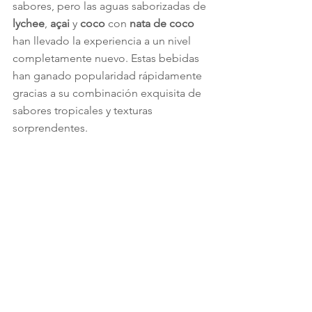
sabores, pero las aguas saborizadas de 
lychee
, 
açai
 y 
coco
 con 
nata de coco
han llevado la experiencia a un nivel 
completamente nuevo. Estas bebidas 
han ganado popularidad rápidamente 
gracias a su combinación exquisita de 
sabores tropicales y texturas 
sorprendentes.